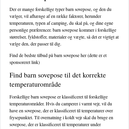
Der er mange forskellige typer barn sovepose, og den du
vælger, vil afhænge af en række faktorer, herunder
temperaturen, typen af ​​camping, du skal på, og dine egne
personlige præferencer. barn sovepose kommer i forskellige
størrelser, fyldstoffer, materialer og vægte, så det er vigtigt at
vælge den, der passer til dig.
Find de bedste tilbud på barn sovepose her
(dette er et
sponsoreret link)
Find barn sovepose til det korrekte
temperaturområde
Forskellige barn sovepose er klassificeret til forskellige
temperaturområder. Hvis du camperer i varmt vejr, vil du
have en sovepose, der er klassificeret til temperaturer over
frysepunktet. Til overnatning i koldt vejr skal du bruge en
sovepose, der er klassificeret til temperaturer under