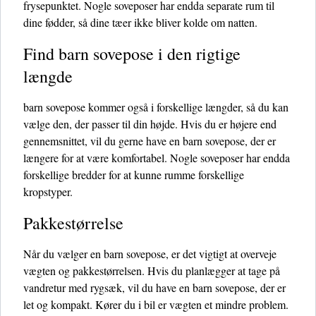
frysepunktet. Nogle soveposer har endda separate rum til
dine fødder, så dine tæer ikke bliver kolde om natten.
Find barn sovepose i den rigtige
længde
barn sovepose kommer også i forskellige længder, så du kan
vælge den, der passer til din højde. Hvis du er højere end
gennemsnittet, vil du gerne have en barn sovepose, der er
længere for at være komfortabel. Nogle soveposer har endda
forskellige bredder for at kunne rumme forskellige
kropstyper.
Pakkestørrelse
Når du vælger en barn sovepose, er det vigtigt at overveje
vægten og pakkestørrelsen. Hvis du planlægger at tage på
vandretur med rygsæk, vil du have en barn sovepose, der er
let og kompakt. Kører du i bil er vægten et mindre problem.