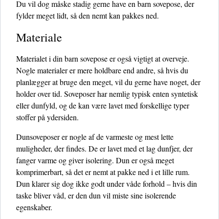
Du vil dog måske stadig gerne have en barn sovepose, der
fylder meget lidt, så den nemt kan pakkes ned.
Materiale
Materialet i din barn sovepose er også vigtigt at overveje.
Nogle materialer er mere holdbare end andre, så hvis du
planlægger at bruge den meget, vil du gerne have noget, der
holder over tid. Soveposer har nemlig typisk enten syntetisk
eller dunfyld, og de kan være lavet med forskellige typer
stoffer på ydersiden.
Dunsoveposer er nogle af de varmeste og mest lette
muligheder, der findes. De er lavet med et lag dunfjer, der
fanger varme og giver isolering. Dun er også meget
komprimerbart, så det er nemt at pakke ned i et lille rum.
Dun klarer sig dog ikke godt under våde forhold – hvis din
taske bliver våd, er den dun vil miste sine isolerende
egenskaber.