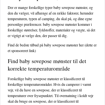
Der er mange forskellige typer baby sovepose mønster, og
den du vælger, vil afhænge af en række faktorer, herunder
temperaturen, typen af ​​camping, du skal på, og dine egne
personlige præferencer. baby sovepose mønster kommer i
forskellige størrelser, fyldstoffer, materialer og vægte, så det
er vigtigt at vælge den, der passer til dig.
Find de bedste tilbud på baby sovepose mønster her
(dette er
et sponsoreret link)
Find baby sovepose mønster til det
korrekte temperaturområde
Forskellige baby sovepose mønster er klassificeret til
forskellige temperaturområder. Hvis du camperer i varmt
vejr, vil du have en sovepose, der er klassificeret til
temperaturer over frysepunktet. Til overnatning i koldt vejr
skal du bruge en sovepose, der er klassificeret til