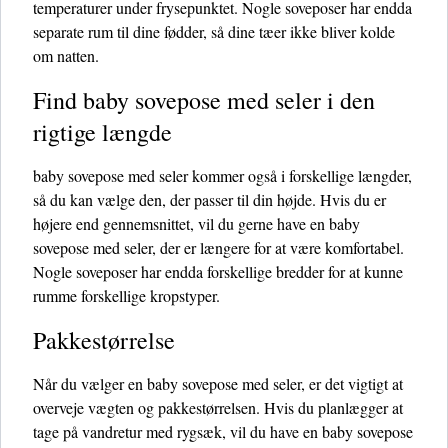
temperaturer under frysepunktet. Nogle soveposer har endda
separate rum til dine fødder, så dine tæer ikke bliver kolde
om natten.
Find baby sovepose med seler i den
rigtige længde
baby sovepose med seler kommer også i forskellige længder,
så du kan vælge den, der passer til din højde. Hvis du er
højere end gennemsnittet, vil du gerne have en baby
sovepose med seler, der er længere for at være komfortabel.
Nogle soveposer har endda forskellige bredder for at kunne
rumme forskellige kropstyper.
Pakkestørrelse
Når du vælger en baby sovepose med seler, er det vigtigt at
overveje vægten og pakkestørrelsen. Hvis du planlægger at
tage på vandretur med rygsæk, vil du have en baby sovepose