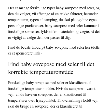
Der er mange forskellige typer baby sovepose med seler, og
den du vælger, vil afhænge af en række faktorer, herunder
temperaturen, typen af ​​camping, du skal på, og dine egne
personlige præferencer. baby sovepose med seler kommer i
forskellige størrelser, fyldstoffer, materialer og vægte, så det
er vigtigt at vælge den, der passer til dig.
Find de bedste tilbud på baby sovepose med seler her
(dette
er et sponsoreret link)
Find baby sovepose med seler til det
korrekte temperaturområde
Forskellige baby sovepose med seler er klassificeret til
forskellige temperaturområder. Hvis du camperer i varmt
vejr, vil du have en sovepose, der er klassificeret til
temperaturer over frysepunktet. Til overnatning i koldt vejr
skal du bruge en sovepose, der er klassificeret til