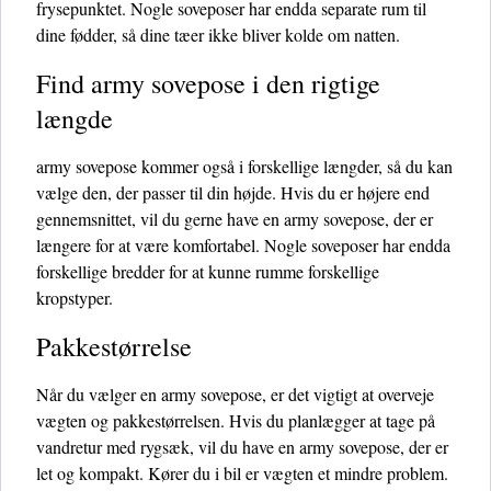
frysepunktet. Nogle soveposer har endda separate rum til
dine fødder, så dine tæer ikke bliver kolde om natten.
Find army sovepose i den rigtige
længde
army sovepose kommer også i forskellige længder, så du kan
vælge den, der passer til din højde. Hvis du er højere end
gennemsnittet, vil du gerne have en army sovepose, der er
længere for at være komfortabel. Nogle soveposer har endda
forskellige bredder for at kunne rumme forskellige
kropstyper.
Pakkestørrelse
Når du vælger en army sovepose, er det vigtigt at overveje
vægten og pakkestørrelsen. Hvis du planlægger at tage på
vandretur med rygsæk, vil du have en army sovepose, der er
let og kompakt. Kører du i bil er vægten et mindre problem.