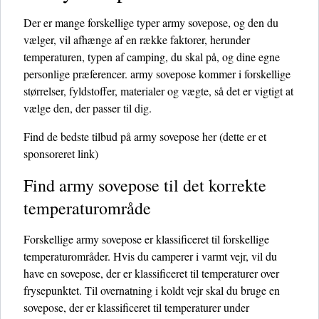
Der er mange forskellige typer army sovepose, og den du
vælger, vil afhænge af en række faktorer, herunder
temperaturen, typen af ​​camping, du skal på, og dine egne
personlige præferencer. army sovepose kommer i forskellige
størrelser, fyldstoffer, materialer og vægte, så det er vigtigt at
vælge den, der passer til dig.
Find de bedste tilbud på army sovepose her
(dette er et
sponsoreret link)
Find army sovepose til det korrekte
temperaturområde
Forskellige army sovepose er klassificeret til forskellige
temperaturområder. Hvis du camperer i varmt vejr, vil du
have en sovepose, der er klassificeret til temperaturer over
frysepunktet. Til overnatning i koldt vejr skal du bruge en
sovepose, der er klassificeret til temperaturer under