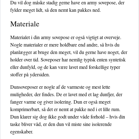
Du vil dog måske stadig gerne have en army sovepose, der
fylder meget lidt, så den nemt kan pakkes ned.
Materiale
Materialet i din army sovepose er også vigtigt at overveje.
Nogle materialer er mere holdbare end andre, så hvis du
planlægger at bruge den meget, vil du gerne have noget, der
holder over tid. Soveposer har nemlig typisk enten syntetisk
eller dunfyld, og de kan være lavet med forskellige typer
stoffer på ydersiden.
Dunsoveposer er nogle af de varmeste og mest lette
muligheder, der findes. De er lavet med et lag dunfjer, der
fanger varme og giver isolering. Dun er også meget
komprimerbart, så det er nemt at pakke ned i et lille rum.
Dun klarer sig dog ikke godt under våde forhold – hvis din
taske bliver våd, er den dun vil miste sine isolerende
egenskaber.