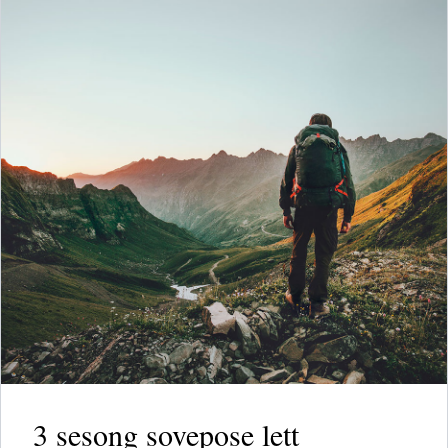
3 sesong sovepose lett