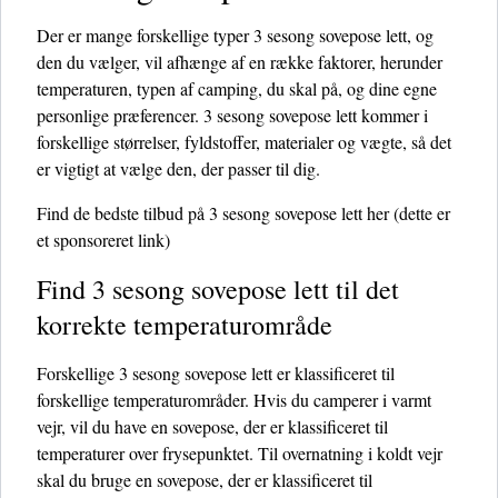
Der er mange forskellige typer 3 sesong sovepose lett, og
den du vælger, vil afhænge af en række faktorer, herunder
temperaturen, typen af ​​camping, du skal på, og dine egne
personlige præferencer. 3 sesong sovepose lett kommer i
forskellige størrelser, fyldstoffer, materialer og vægte, så det
er vigtigt at vælge den, der passer til dig.
Find de bedste tilbud på 3 sesong sovepose lett her
(dette er
et sponsoreret link)
Find 3 sesong sovepose lett til det
korrekte temperaturområde
Forskellige 3 sesong sovepose lett er klassificeret til
forskellige temperaturområder. Hvis du camperer i varmt
vejr, vil du have en sovepose, der er klassificeret til
temperaturer over frysepunktet. Til overnatning i koldt vejr
skal du bruge en sovepose, der er klassificeret til