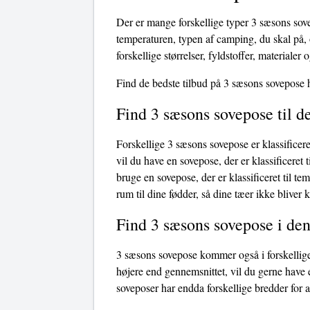
Der er mange forskellige typer 3 sæsons sov
temperaturen, typen af ​​camping, du skal p
forskellige størrelser, fyldstoffer, materialer 
Find de bedste tilbud på 3 sæsons sovepose 
Find 3 sæsons sovepose til 
Forskellige 3 sæsons sovepose er klassificere
vil du have en sovepose, der er klassificeret t
bruge en sovepose, der er klassificeret til t
rum til dine fødder, så dine tæer ikke bliver 
Find 3 sæsons sovepose i den
3 sæsons sovepose kommer også i forskellige 
højere end gennemsnittet, vil du gerne have
soveposer har endda forskellige bredder for 