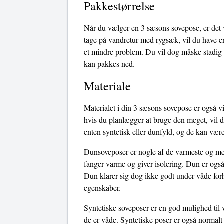
Pakkestørrelse
Når du vælger en 3 sæsons sovepose, er det v
tage på vandretur med rygsæk, vil du have en
et mindre problem. Du vil dog måske stadig 
kan pakkes ned.
Materiale
Materialet i din 3 sæsons sovepose er også vi
hvis du planlægger at bruge den meget, vil d
enten syntetisk eller dunfyld, og de kan være
Dunsoveposer er nogle af de varmeste og mest
fanger varme og giver isolering. Dun er også
Dun klarer sig dog ikke godt under våde forho
egenskaber.
Syntetiske soveposer er en god mulighed til 
de er våde. Syntetiske poser er også normalt