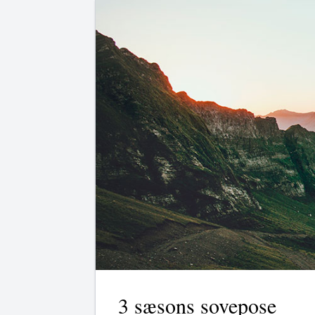
3 sæsons sovepose