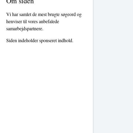
Om siden
Vi har samlet de mest brugte søgeord og
henviser til vores anbefalede
samarbejdspartnere.
Siden indeholder sponseret indhold.