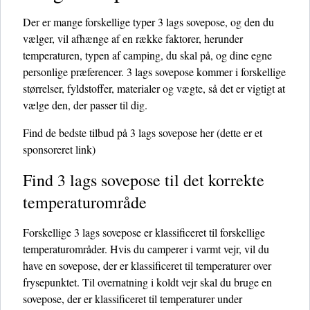
Der er mange forskellige typer 3 lags sovepose, og den du
vælger, vil afhænge af en række faktorer, herunder
temperaturen, typen af ​​camping, du skal på, og dine egne
personlige præferencer. 3 lags sovepose kommer i forskellige
størrelser, fyldstoffer, materialer og vægte, så det er vigtigt at
vælge den, der passer til dig.
Find de bedste tilbud på 3 lags sovepose her
(dette er et
sponsoreret link)
Find 3 lags sovepose til det korrekte
temperaturområde
Forskellige 3 lags sovepose er klassificeret til forskellige
temperaturområder. Hvis du camperer i varmt vejr, vil du
have en sovepose, der er klassificeret til temperaturer over
frysepunktet. Til overnatning i koldt vejr skal du bruge en
sovepose, der er klassificeret til temperaturer under