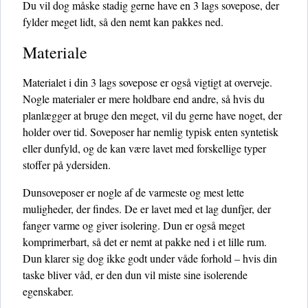
Du vil dog måske stadig gerne have en 3 lags sovepose, der
fylder meget lidt, så den nemt kan pakkes ned.
Materiale
Materialet i din 3 lags sovepose er også vigtigt at overveje.
Nogle materialer er mere holdbare end andre, så hvis du
planlægger at bruge den meget, vil du gerne have noget, der
holder over tid. Soveposer har nemlig typisk enten syntetisk
eller dunfyld, og de kan være lavet med forskellige typer
stoffer på ydersiden.
Dunsoveposer er nogle af de varmeste og mest lette
muligheder, der findes. De er lavet med et lag dunfjer, der
fanger varme og giver isolering. Dun er også meget
komprimerbart, så det er nemt at pakke ned i et lille rum.
Dun klarer sig dog ikke godt under våde forhold – hvis din
taske bliver våd, er den dun vil miste sine isolerende
egenskaber.