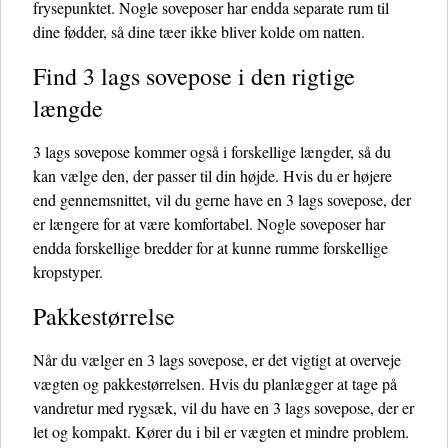
frysepunktet. Nogle soveposer har endda separate rum til
dine fødder, så dine tæer ikke bliver kolde om natten.
Find 3 lags sovepose i den rigtige
længde
3 lags sovepose kommer også i forskellige længder, så du
kan vælge den, der passer til din højde. Hvis du er højere
end gennemsnittet, vil du gerne have en 3 lags sovepose, der
er længere for at være komfortabel. Nogle soveposer har
endda forskellige bredder for at kunne rumme forskellige
kropstyper.
Pakkestørrelse
Når du vælger en 3 lags sovepose, er det vigtigt at overveje
vægten og pakkestørrelsen. Hvis du planlægger at tage på
vandretur med rygsæk, vil du have en 3 lags sovepose, der er
let og kompakt. Kører du i bil er vægten et mindre problem.