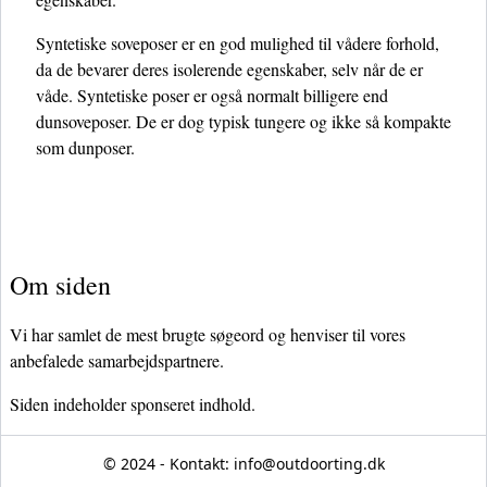
Syntetiske soveposer er en god mulighed til vådere forhold,
da de bevarer deres isolerende egenskaber, selv når de er
våde. Syntetiske poser er også normalt billigere end
dunsoveposer. De er dog typisk tungere og ikke så kompakte
som dunposer.
Om siden
Vi har samlet de mest brugte søgeord og henviser til vores
anbefalede samarbejdspartnere.
Siden indeholder sponseret indhold.
© 2024 - Kontakt:
info@outdoorting.dk