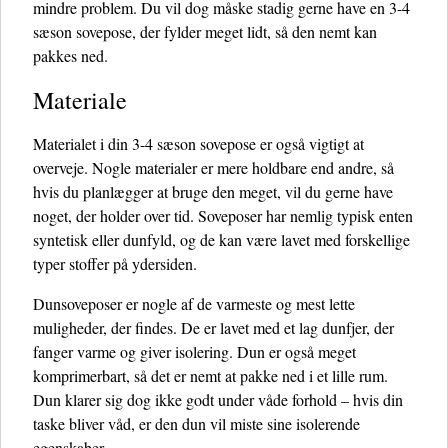
mindre problem. Du vil dog måske stadig gerne have en 3-4
sæson sovepose, der fylder meget lidt, så den nemt kan
pakkes ned.
Materiale
Materialet i din 3-4 sæson sovepose er også vigtigt at
overveje. Nogle materialer er mere holdbare end andre, så
hvis du planlægger at bruge den meget, vil du gerne have
noget, der holder over tid. Soveposer har nemlig typisk enten
syntetisk eller dunfyld, og de kan være lavet med forskellige
typer stoffer på ydersiden.
Dunsoveposer er nogle af de varmeste og mest lette
muligheder, der findes. De er lavet med et lag dunfjer, der
fanger varme og giver isolering. Dun er også meget
komprimerbart, så det er nemt at pakke ned i et lille rum.
Dun klarer sig dog ikke godt under våde forhold – hvis din
taske bliver våd, er den dun vil miste sine isolerende
egenskaber.