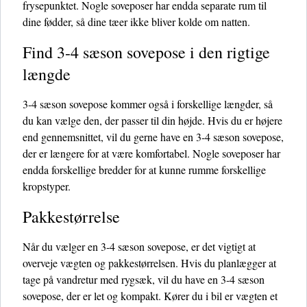
frysepunktet. Nogle soveposer har endda separate rum til
dine fødder, så dine tæer ikke bliver kolde om natten.
Find 3-4 sæson sovepose i den rigtige
længde
3-4 sæson sovepose kommer også i forskellige længder, så
du kan vælge den, der passer til din højde. Hvis du er højere
end gennemsnittet, vil du gerne have en 3-4 sæson sovepose,
der er længere for at være komfortabel. Nogle soveposer har
endda forskellige bredder for at kunne rumme forskellige
kropstyper.
Pakkestørrelse
Når du vælger en 3-4 sæson sovepose, er det vigtigt at
overveje vægten og pakkestørrelsen. Hvis du planlægger at
tage på vandretur med rygsæk, vil du have en 3-4 sæson
sovepose, der er let og kompakt. Kører du i bil er vægten et